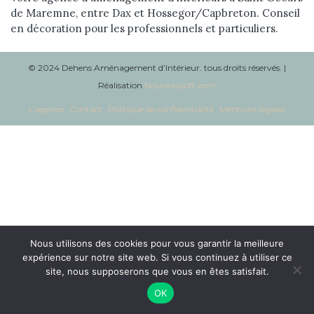
de Maremne, entre Dax et Hossegor/Capbreton. Conseil
Réalisations
en décoration pour les professionnels et particuliers.
Blog
© 2024 Dehens Aménagement d’Intérieur. tous droits réservés. |
Contact
Réalisation
Nouveausoft.com
L’agence
Contact
Politique de confidentialité
Mentions légales
Nous utilisons des cookies pour vous garantir la meilleure
expérience sur notre site web. Si vous continuez à utiliser ce
site, nous supposerons que vous en êtes satisfait.
OK