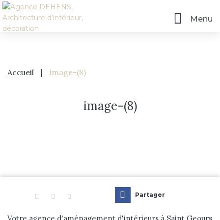
Menu
Accueil
|
image-(8)
image-(8)
Accueil
L’agence
Partager
Prestations
Votre agence d'aménagement d'intérieurs à Saint Geours