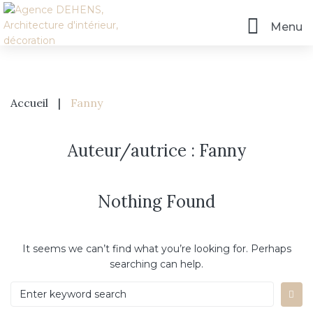
Menu
Accueil
|
Fanny
Auteur/autrice :
Fanny
Nothing Found
Accueil
It seems we can’t find what you’re looking for. Perhaps
L’agence
searching can help.
Prestations