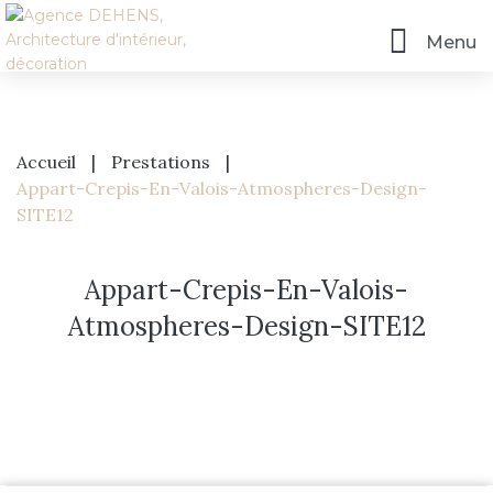
Menu
Accueil
|
Prestations
|
Appart-Crepis-En-Valois-Atmospheres-Design-
SITE12
Appart-Crepis-En-Valois-
Atmospheres-Design-SITE12
Accueil
L’agence
Prestations