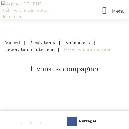
Menu
Accueil
|
Prestations
|
Particuliers
|
Décoration d’intérieur
|
1-vous-accompagner
1-vous-accompagner
Accueil
L’agence
Prestations
Partager