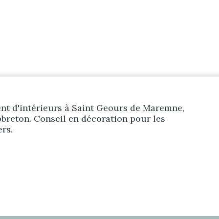
Prestations
Réalisations
Blog
t d'intérieurs à Saint Geours de Maremne,
breton. Conseil en décoration pour les
ers.
Contact