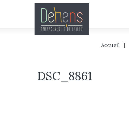
Accueil
|
DSC_8861
Accueil
L’agence