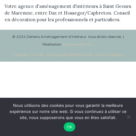
Votre agence d'aménagement d'intérieurs à Saint Geours
de Maremne, entre Dax et Hossegor/Capbreton. Conseil
en décoration pour les professionnels et particuliers.
© 2024 Dehens Aménagement d’Intérieur. tous droits réservés. |
Réalisation
Nouveausoft.com
L’agence
Contact
Politique de confidentialité
Mentions légales
Nous utilisons des cookies pour vous garantir la meilleure
expérience sur notre site web. Si vous continuez à utiliser ce
site, nous supposerons que vous en êtes satisfait.
OK