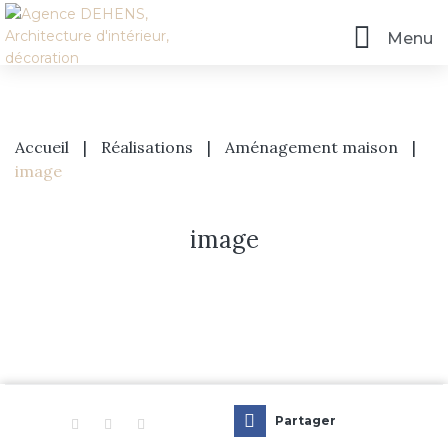
Menu
Accueil
|
Réalisations
|
Aménagement maison
|
image
image
Partager