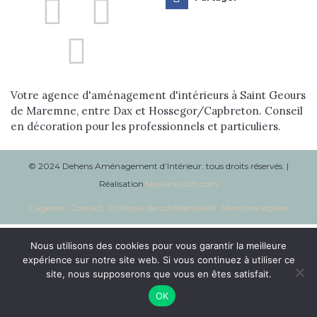
Réalisations
Blog
Contact
Votre agence d'aménagement d'intérieurs à Saint Geours
de Maremne, entre Dax et Hossegor/Capbreton. Conseil
en décoration pour les professionnels et particuliers.
© 2024 Dehens Aménagement d’Intérieur. tous droits réservés. |
Réalisation
Nouveausoft.com
L’agence
Contact
Politique de confidentialité
Mentions légales
Nous utilisons des cookies pour vous garantir la meilleure
expérience sur notre site web. Si vous continuez à utiliser ce
site, nous supposerons que vous en êtes satisfait.
OK