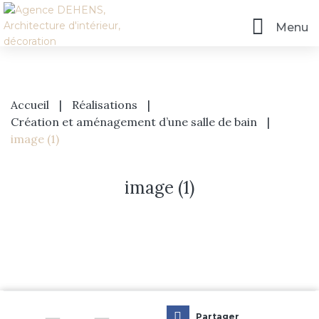
Menu
Accueil
|
Réalisations
|
Création et aménagement d’une salle de bain
|
image (1)
image (1)
Accueil
L’agence
Prestations
Partager