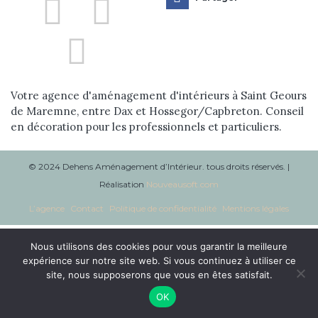
Réalisations
Blog
Contact
Votre agence d'aménagement d'intérieurs à Saint Geours
de Maremne, entre Dax et Hossegor/Capbreton. Conseil
en décoration pour les professionnels et particuliers.
© 2024 Dehens Aménagement d’Intérieur. tous droits réservés. |
Réalisation
Nouveausoft.com
L’agence
Contact
Politique de confidentialité
Mentions légales
Nous utilisons des cookies pour vous garantir la meilleure
expérience sur notre site web. Si vous continuez à utiliser ce
site, nous supposerons que vous en êtes satisfait.
OK