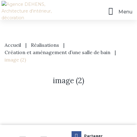
Menu
Accueil
|
Réalisations
|
Création et aménagement d’une salle de bain
|
image (2)
image (2)
Accueil
L’agence
Prestations
Partager