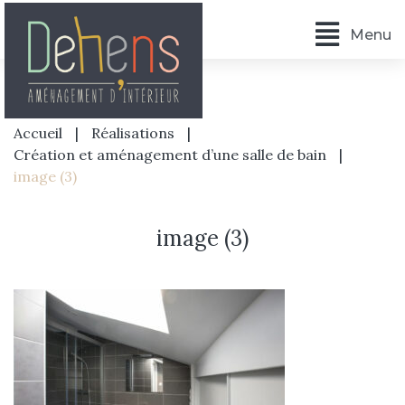
Menu
Accueil
|
Réalisations
|
Création et aménagement d’une salle de bain
|
image (3)
image (3)
Accueil
L’agence
Prestations