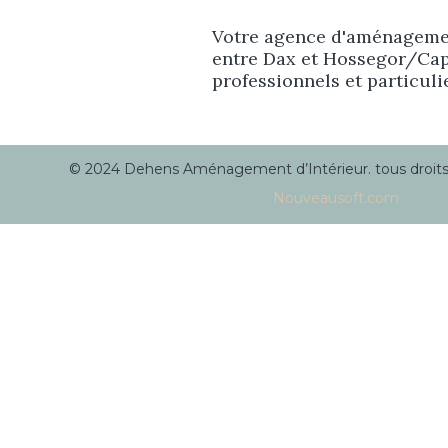
Votre agence d'aménagemen
entre Dax et Hossegor/Cap
professionnels et particuli
© 2024 Dehens Aménagement d’Intérieur. tous droits r
Nouveausoft.com