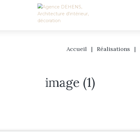
Accueil
|
Réalisations
|
image (1)
Accueil
L’agence