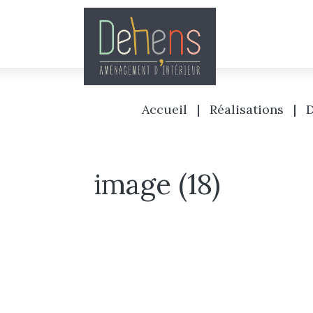
Accueil
|
Réalisations
|
D
image (18)
Accueil
L’agence