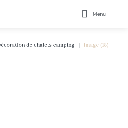
Menu
écoration de chalets camping
|
image (18)