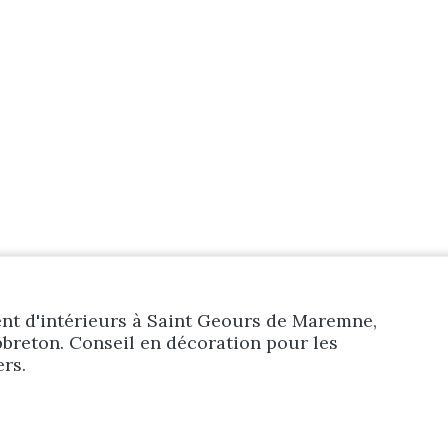
Prestations
Réalisations
Blog
Contact
t d'intérieurs à Saint Geours de Maremne,
breton. Conseil en décoration pour les
ers.