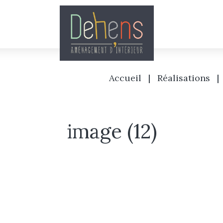
Accueil
|
Réalisations
|
image (12)
Accueil
L’agence