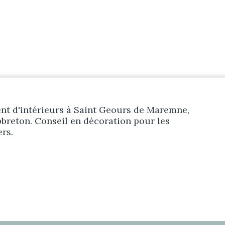
Prestations
Réalisations
Blog
t d'intérieurs à Saint Geours de Maremne,
breton. Conseil en décoration pour les
ers.
Contact