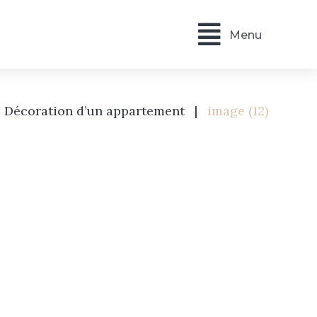
Menu
Décoration d’un appartement
|
image (12)