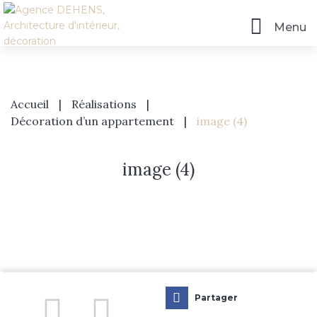
Menu
Accueil
|
Réalisations
|
Décoration d’un appartement
|
image (4)
image (4)
Accueil
L’agence
Prestations
Partager