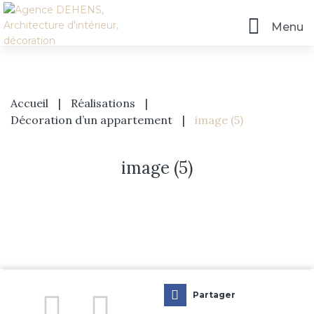
Menu
Accueil
|
Réalisations
|
Décoration d’un appartement
|
image (5)
image (5)
Accueil
L’agence
Prestations
Partager