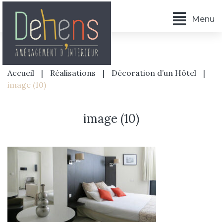
Menu
Accueil
|
Réalisations
|
Décoration d’un Hôtel
|
image (10)
image (10)