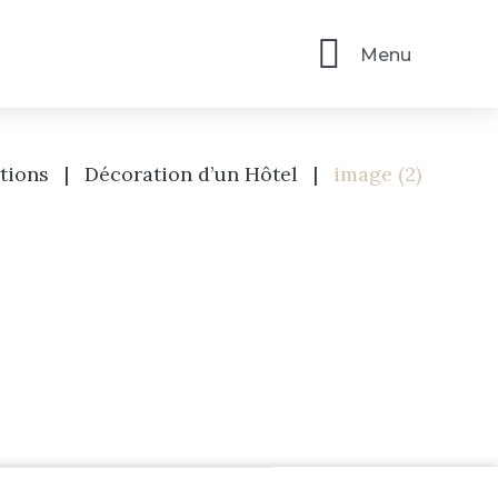
Menu
tions
|
Décoration d’un Hôtel
|
image (2)