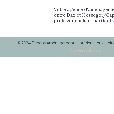
Votre agence d'aménagemen
entre Dax et Hossegor/Cap
professionnels et particuli
© 2024 Dehens Aménagement d’Intérieur. tous droits r
Nouveausoft.com