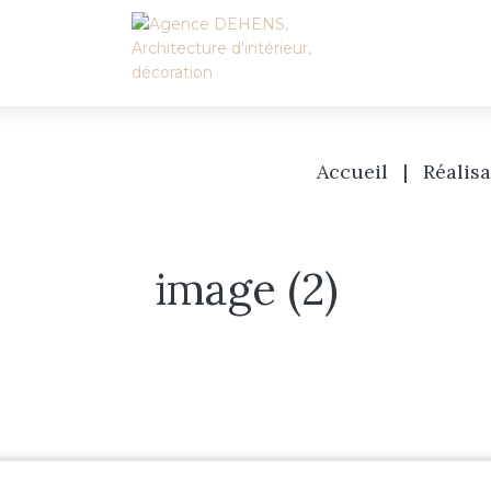
Accueil
|
Réalisa
image (2)
Accueil
L’agence