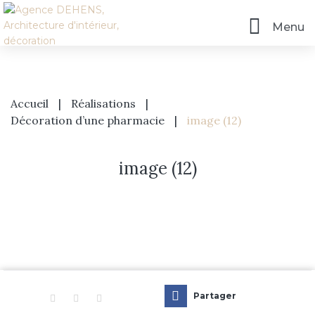
Menu
Accueil
|
Réalisations
|
Décoration d’une pharmacie
|
image (12)
image (12)
Accueil
L’agence
Prestations
Partager