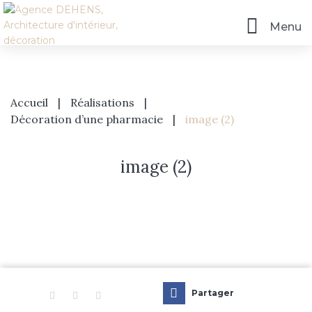
Menu
Accueil
|
Réalisations
|
Décoration d’une pharmacie
|
image (2)
image (2)
Accueil
L’agence
Prestations
Partager