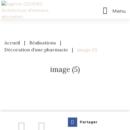
Menu
Accueil
|
Réalisations
|
Décoration d’une pharmacie
|
image (5)
image (5)
Accueil
L’agence
Prestations
Partager