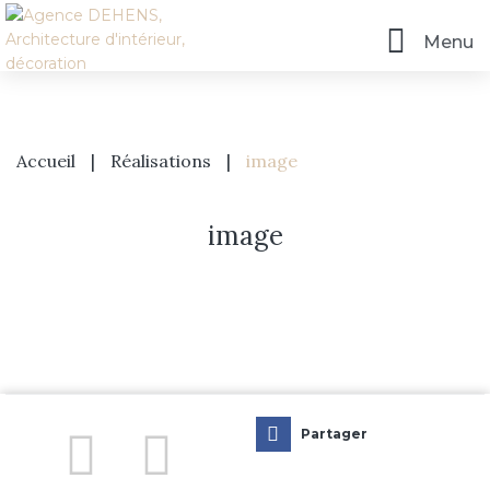
Menu
Accueil
|
Réalisations
|
image
image
Accueil
L’agence
Partager
Prestations