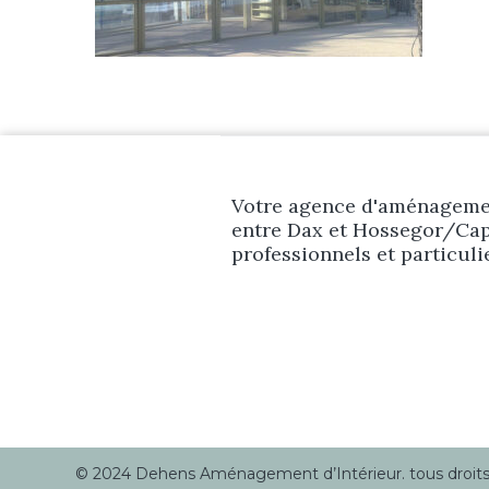
Votre agence d'aménagemen
entre Dax et Hossegor/Cap
professionnels et particuli
© 2024 Dehens Aménagement d’Intérieur. tous droits r