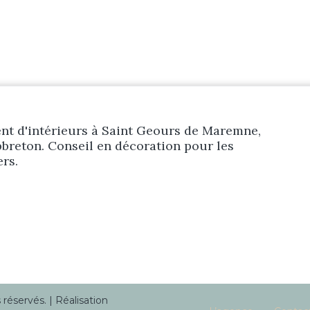
t d'intérieurs à Saint Geours de Maremne,
breton. Conseil en décoration pour les
ers.
éservés. | Réalisation