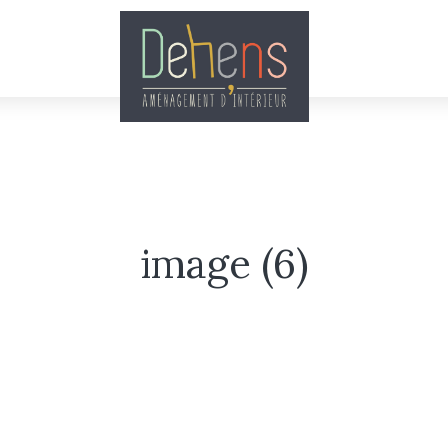
image (6)