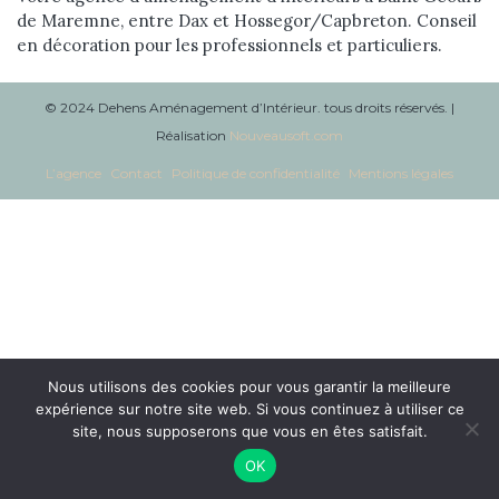
de Maremne, entre Dax et Hossegor/Capbreton. Conseil
Réalisations
en décoration pour les professionnels et particuliers.
Blog
© 2024 Dehens Aménagement d’Intérieur. tous droits réservés. |
Contact
Réalisation
Nouveausoft.com
L’agence
Contact
Politique de confidentialité
Mentions légales
Nous utilisons des cookies pour vous garantir la meilleure
expérience sur notre site web. Si vous continuez à utiliser ce
site, nous supposerons que vous en êtes satisfait.
OK