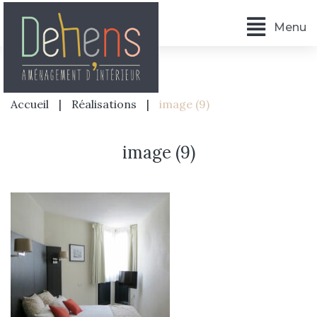
Menu
Accueil
|
Réalisations
|
image (9)
image (9)
Accueil
L’agence