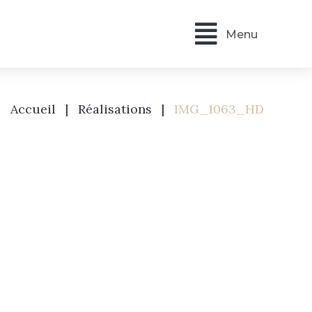
Menu
Accueil
|
Réalisations
|
IMG_1063_HD