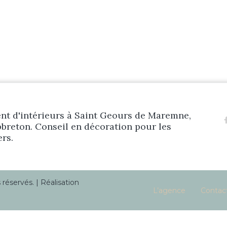
t d'intérieurs à Saint Geours de Maremne,
breton. Conseil en décoration pour les
ers.
éservés. | Réalisation
L’agence
Contac