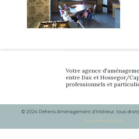
Votre agence d'aménagemen
entre Dax et Hossegor/Cap
professionnels et particuli
© 2024 Dehens Aménagement d’Intérieur. tous droits r
Nouveausoft.com