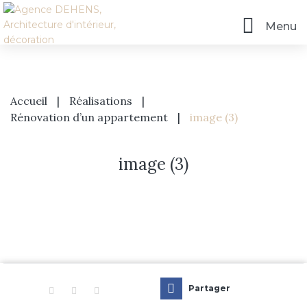
Menu
Accueil
|
Réalisations
|
Rénovation d’un appartement
|
image (3)
image (3)
Accueil
L’agence
Prestations
Partager