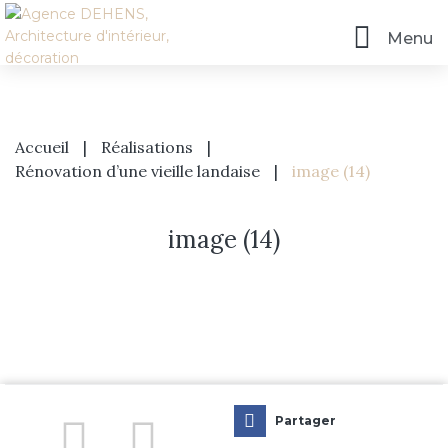
Menu
Accueil
|
Réalisations
|
Rénovation d’une vieille landaise
|
image (14)
image (14)
Accueil
L’agence
Prestations
Partager