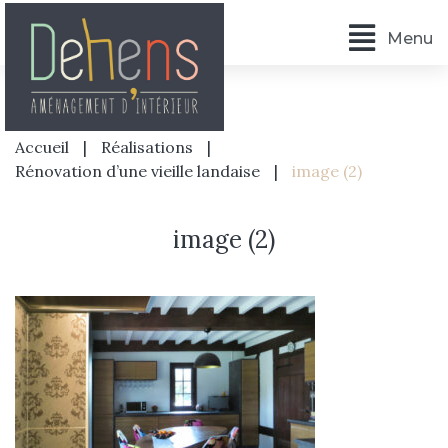
Menu
Accueil
|
Réalisations
|
Rénovation d’une vieille landaise
|
image (2)
image (2)
Accueil
L’agence
Prestations