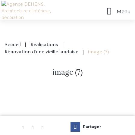
Menu
Accueil
|
Réalisations
|
Rénovation d’une vieille landaise
|
image (7)
image (7)
Accueil
L’agence
Prestations
Partager