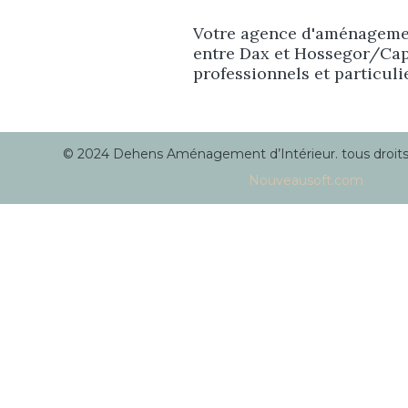
Votre agence d'aménagemen
entre Dax et Hossegor/Cap
professionnels et particuli
© 2024 Dehens Aménagement d’Intérieur. tous droits r
Nouveausoft.com