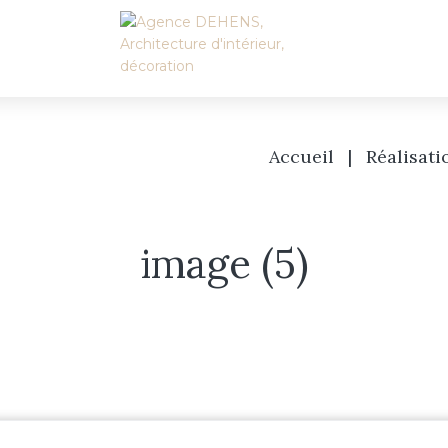
Accueil
|
Réalisati
image (5)
Accueil
L’agence