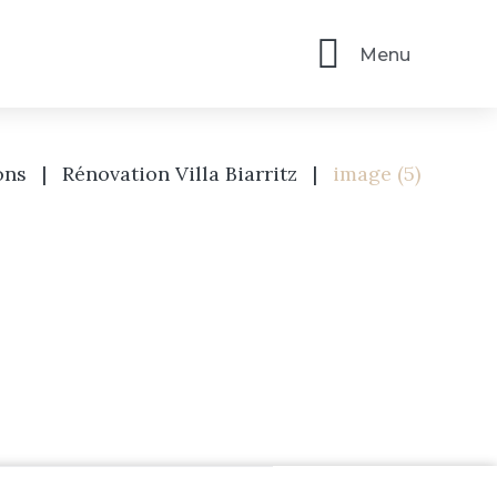
Menu
ons
|
Rénovation Villa Biarritz
|
image (5)