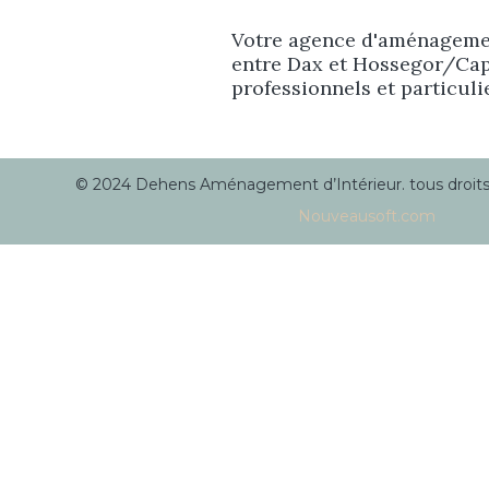
Votre agence d'aménagemen
entre Dax et Hossegor/Cap
professionnels et particuli
© 2024 Dehens Aménagement d’Intérieur. tous droits r
Nouveausoft.com