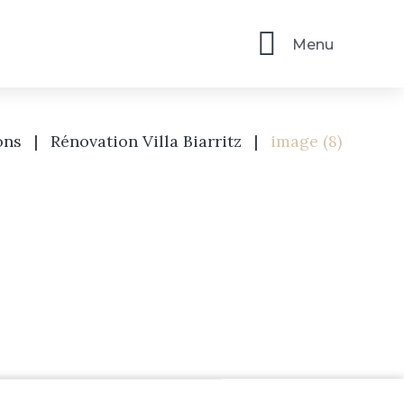
Menu
ons
|
Rénovation Villa Biarritz
|
image (8)