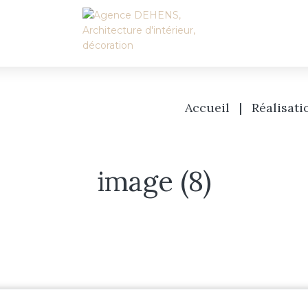
Accueil
|
Réalisati
image (8)
Accueil
L’agence