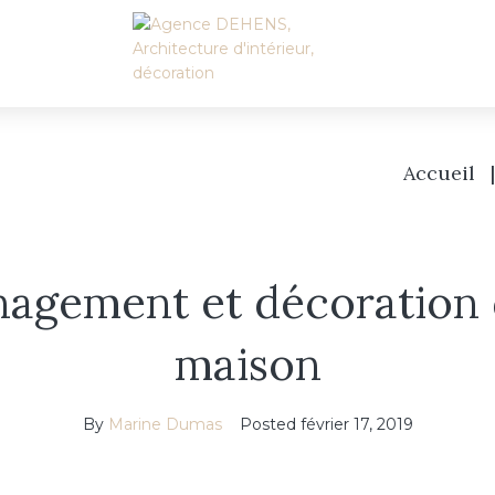
Accueil
|
agement et décoration 
maison
By
Marine Dumas
Posted
février 17, 2019