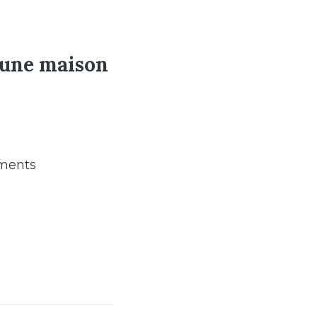
 une maison
ements