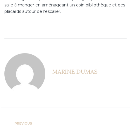
salle à manger en aménageant un coin bibliothèque et des
placards autour de l’escalier.
Accueil
L’agence
Prestations
MARINE DUMAS
Réalisations
Blog
Contact
PREVIOUS