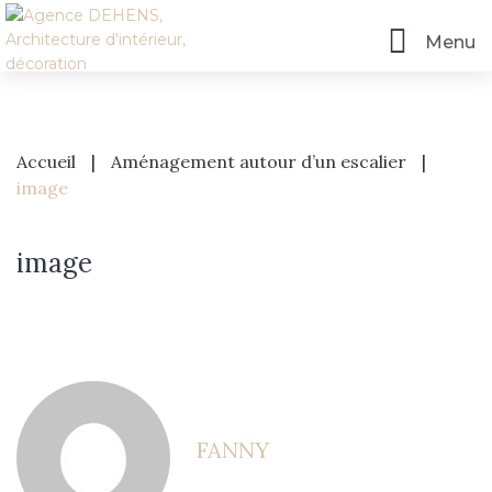
Menu
Accueil
|
Aménagement autour d’un escalier
|
image
image
FANNY
Accueil