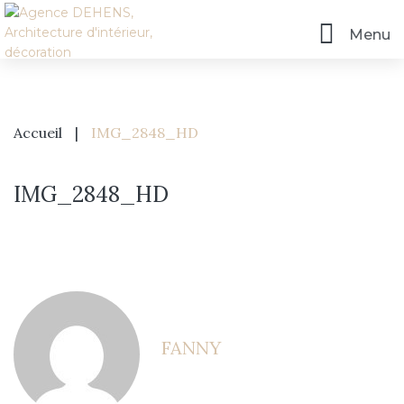
Menu
Accueil
|
IMG_2848_HD
IMG_2848_HD
Accueil
FANNY
L’agence