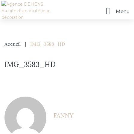
Menu
Accueil
|
IMG_3583_HD
IMG_3583_HD
Accueil
FANNY
L’agence