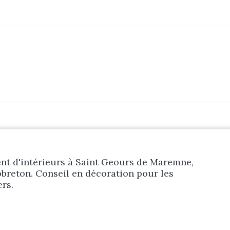
Prestations
Réalisations
Blog
Contact
t d'intérieurs à Saint Geours de Maremne,
breton. Conseil en décoration pour les
ers.