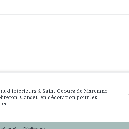
Prestations
Réalisations
Blog
Contact
t d'intérieurs à Saint Geours de Maremne,
breton. Conseil en décoration pour les
ers.