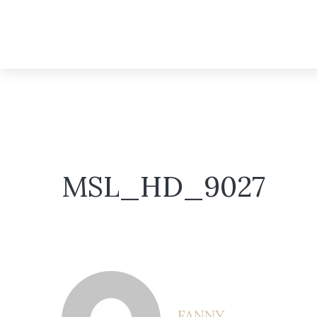
MSL_HD_9027
FANNY