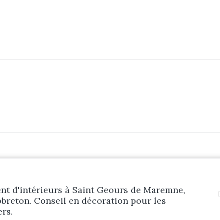
Prestations
Réalisations
Blog
Contact
t d'intérieurs à Saint Geours de Maremne,
breton. Conseil en décoration pour les
ers.