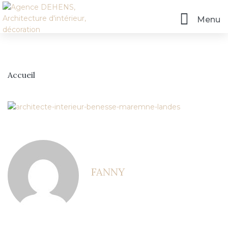
Menu
Accueil
Accueil
FANNY
L’agence
Prestations